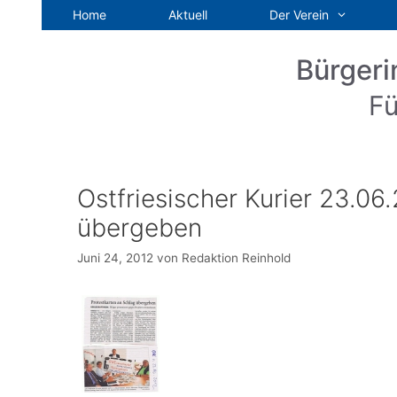
Zum
Home
Aktuell
Der Verein
Inhalt
springen
Bürgeri
Fü
Ostfriesischer Kurier 23.06
übergeben
Juni 24, 2012
von
Redaktion Reinhold