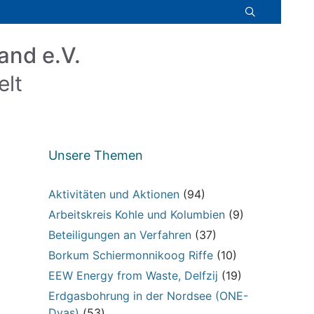
and e.V.
elt
Unsere Themen
Aktivitäten und Aktionen
(94)
Arbeitskreis Kohle und Kolumbien
(9)
Beteiligungen an Verfahren
(37)
Borkum Schiermonnikoog Riffe
(10)
EEW Energy from Waste, Delfzij
(19)
Erdgasbohrung in der Nordsee (ONE-
Dyas)
(53)