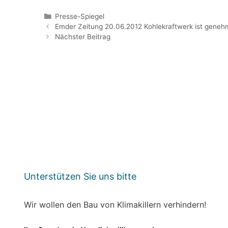
Kategorien
Presse-Spiegel
Emder Zeitung 20.06.2012 Kohlekraftwerk ist geneh
Nächster Beitrag
Unterstützen Sie uns bitte
Wir wollen den Bau von Klimakillern verhindern!