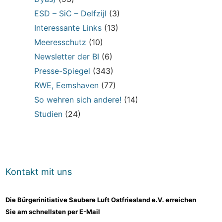
ESD – SiC – Delfzijl
(3)
Interessante Links
(13)
Meeresschutz
(10)
Newsletter der BI
(6)
Presse-Spiegel
(343)
RWE, Eemshaven
(77)
So wehren sich andere!
(14)
Studien
(24)
Kontakt mit uns
Die Bürgerinitiative Saubere Luft Ostfriesland e.V. erreichen
Sie am schnellsten per E-Mail