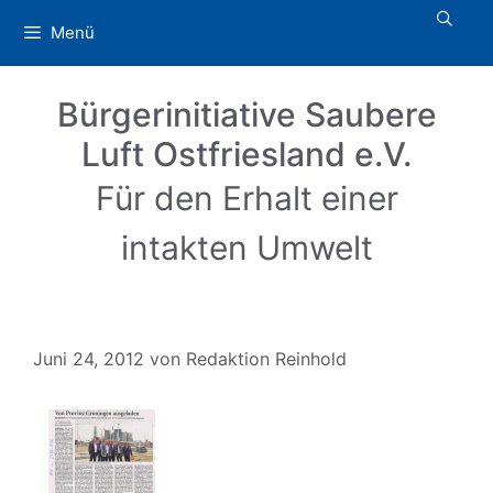
Zum
Menü
Inhalt
springen
Bürgerinitiative Saubere
Luft Ostfriesland e.V.
Für den Erhalt einer
intakten Umwelt
Juni 24, 2012
von
Redaktion Reinhold