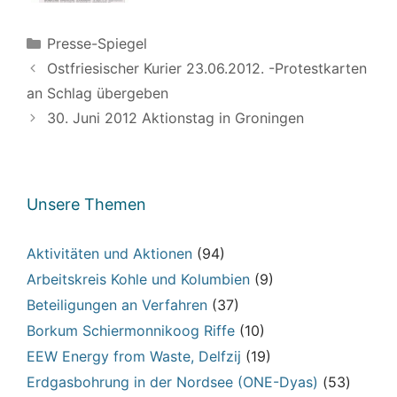
Kategorien
Presse-Spiegel
Ostfriesischer Kurier 23.06.2012. -Protestkarten
an Schlag übergeben
30. Juni 2012 Aktionstag in Groningen
Unsere Themen
Aktivitäten und Aktionen
(94)
Arbeitskreis Kohle und Kolumbien
(9)
Beteiligungen an Verfahren
(37)
Borkum Schiermonnikoog Riffe
(10)
EEW Energy from Waste, Delfzij
(19)
Erdgasbohrung in der Nordsee (ONE-Dyas)
(53)