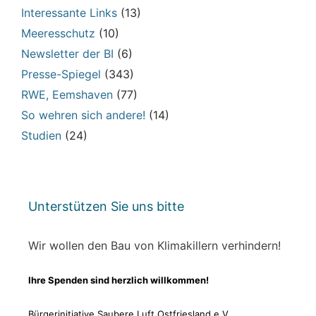
Interessante Links
(13)
Meeresschutz
(10)
Newsletter der BI
(6)
Presse-Spiegel
(343)
RWE, Eemshaven
(77)
So wehren sich andere!
(14)
Studien
(24)
Unterstützen Sie uns bitte
Wir wollen den Bau von Klimakillern verhindern!
Ihre Spenden sind herzlich willkommen!
Bürgerinitiative Saubere Luft Ostfriesland e.V.