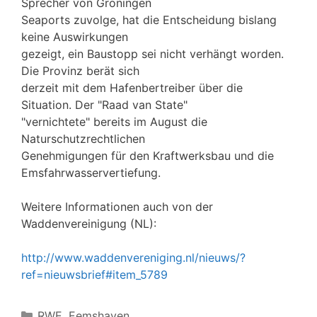
Sprecher von Groningen
Seaports zuvolge, hat die Entscheidung bislang
keine Auswirkungen
gezeigt, ein Baustopp sei nicht verhängt worden.
Die Provinz berät sich
derzeit mit dem Hafenbertreiber über die
Situation. Der "Raad van State"
"vernichtete" bereits im August die
Naturschutzrechtlichen
Genehmigungen für den Kraftwerksbau und die
Emsfahrwasservertiefung.
Weitere Informationen auch von der
Waddenvereinigung (NL):
http://www.waddenvereniging.nl/nieuws/?
ref=nieuwsbrief#item_5789
Kategorien
RWE, Eemshaven