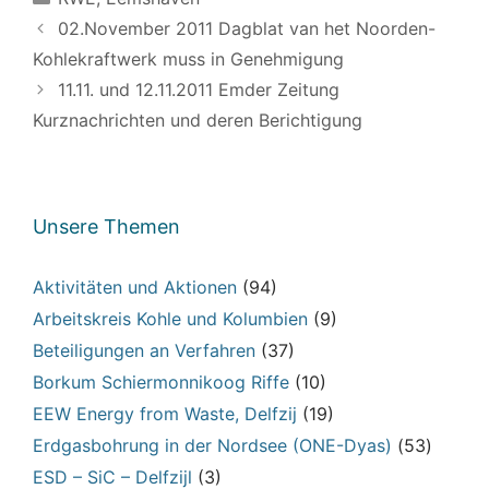
02.November 2011 Dagblat van het Noorden-
Kohlekraftwerk muss in Genehmigung
11.11. und 12.11.2011 Emder Zeitung
Kurznachrichten und deren Berichtigung
Unsere Themen
Aktivitäten und Aktionen
(94)
Arbeitskreis Kohle und Kolumbien
(9)
Beteiligungen an Verfahren
(37)
Borkum Schiermonnikoog Riffe
(10)
EEW Energy from Waste, Delfzij
(19)
Erdgasbohrung in der Nordsee (ONE-Dyas)
(53)
ESD – SiC – Delfzijl
(3)