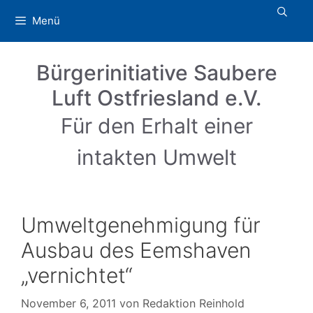
Zum
Menü
Inhalt
springen
Bürgerinitiative Saubere
Luft Ostfriesland e.V.
Für den Erhalt einer
intakten Umwelt
Umweltgenehmigung für
Ausbau des Eemshaven
„vernichtet“
November 6, 2011
von
Redaktion Reinhold