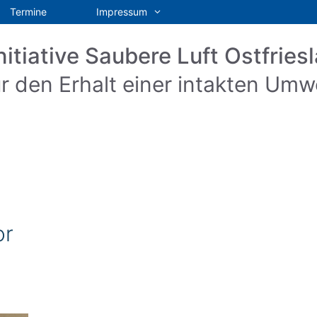
Termine
Impressum
nitiative Saubere Luft Ostfriesl
r den Erhalt einer intakten Umw
or