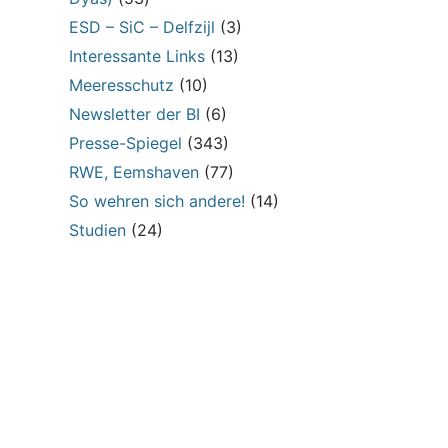
ESD – SiC – Delfzijl
(3)
Interessante Links
(13)
Meeresschutz
(10)
Newsletter der BI
(6)
Presse-Spiegel
(343)
RWE, Eemshaven
(77)
So wehren sich andere!
(14)
Studien
(24)