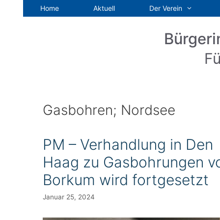
Zum
Home
Aktuell
Der Verein
Inhalt
springen
Bürgeri
Fü
Gasbohren; Nordsee
PM – Verhandlung in Den
Haag zu Gasbohrungen v
Borkum wird fortgesetzt
Januar 25, 2024