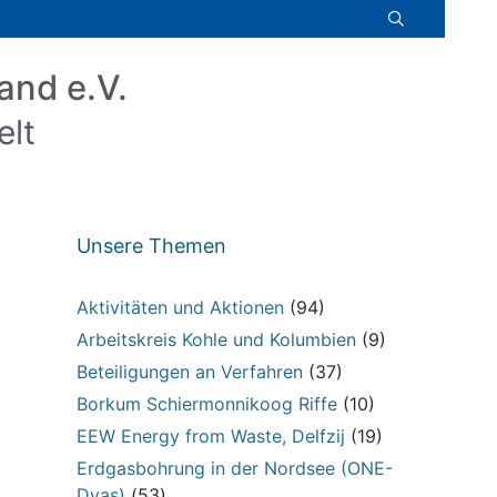
and e.V.
elt
Unsere Themen
Aktivitäten und Aktionen
(94)
Arbeitskreis Kohle und Kolumbien
(9)
Beteiligungen an Verfahren
(37)
Borkum Schiermonnikoog Riffe
(10)
EEW Energy from Waste, Delfzij
(19)
Erdgasbohrung in der Nordsee (ONE-
Dyas)
(53)