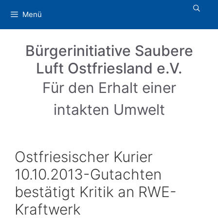
Zum
Menü
Inhalt
springen
Bürgerinitiative Saubere
Luft Ostfriesland e.V.
Für den Erhalt einer
intakten Umwelt
Ostfriesischer Kurier
10.10.2013-Gutachten
bestätigt Kritik an RWE-
Kraftwerk