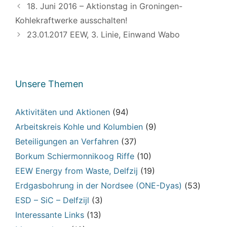
18. Juni 2016 – Aktionstag in Groningen-
Kohlekraftwerke ausschalten!
23.01.2017 EEW, 3. Linie, Einwand Wabo
Unsere Themen
Aktivitäten und Aktionen
(94)
Arbeitskreis Kohle und Kolumbien
(9)
Beteiligungen an Verfahren
(37)
Borkum Schiermonnikoog Riffe
(10)
EEW Energy from Waste, Delfzij
(19)
Erdgasbohrung in der Nordsee (ONE-Dyas)
(53)
ESD – SiC – Delfzijl
(3)
Interessante Links
(13)