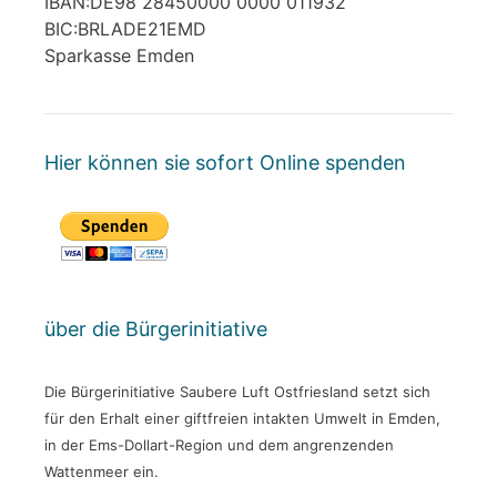
IBAN:DE98 28450000 0000 011932
BIC:BRLADE21EMD
Sparkasse Emden
Hier können sie sofort Online spenden
über die Bürgerinitiative
Die Bürgerinitiative Saubere Luft Ostfriesland setzt sich
für den Erhalt einer giftfreien intakten Umwelt in Emden,
in der Ems-Dollart-Region und dem angrenzenden
Wattenmeer ein.