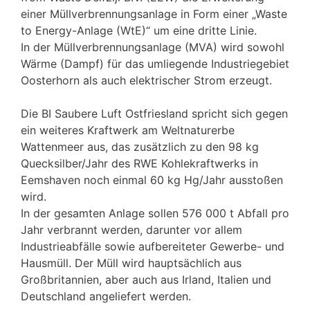
einer Müllverbrennungsanlage in Form einer „Waste
to Energy-Anlage (WtE)“ um eine dritte Linie.
In der Müllverbrennungsanlage (MVA) wird sowohl
Wärme (Dampf) für das umliegende Industriegebiet
Oosterhorn als auch elektrischer Strom erzeugt.
Die BI Saubere Luft Ostfriesland spricht sich gegen
ein weiteres Kraftwerk am Weltnaturerbe
Wattenmeer aus, das zusätzlich zu den 98 kg
Quecksilber/Jahr des RWE Kohlekraftwerks in
Eemshaven noch einmal 60 kg Hg/Jahr ausstoßen
wird.
In der gesamten Anlage sollen 576 000 t Abfall pro
Jahr verbrannt werden, darunter vor allem
Industrieabfälle sowie aufbereiteter Gewerbe- und
Hausmüll. Der Müll wird hauptsächlich aus
Großbritannien, aber auch aus Irland, Italien und
Deutschland angeliefert werden.