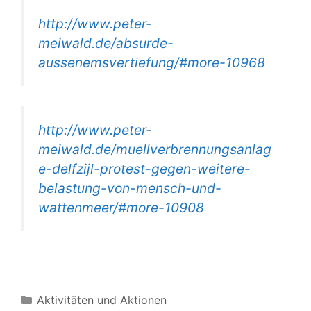
http://www.peter-
meiwald.de/absurde-
aussenemsvertiefung/#more-10968
http://www.peter-
meiwald.de/muellverbrennungsanlag
e-delfzijl-protest-gegen-weitere-
belastung-von-mensch-und-
wattenmeer/#more-10908
Kategorien
Aktivitäten und Aktionen