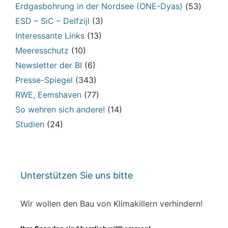
Erdgasbohrung in der Nordsee (ONE-Dyas)
(53)
ESD – SiC – Delfzijl
(3)
Interessante Links
(13)
Meeresschutz
(10)
Newsletter der BI
(6)
Presse-Spiegel
(343)
RWE, Eemshaven
(77)
So wehren sich andere!
(14)
Studien
(24)
Unterstützen Sie uns bitte
Wir wollen den Bau von Klimakillern verhindern!