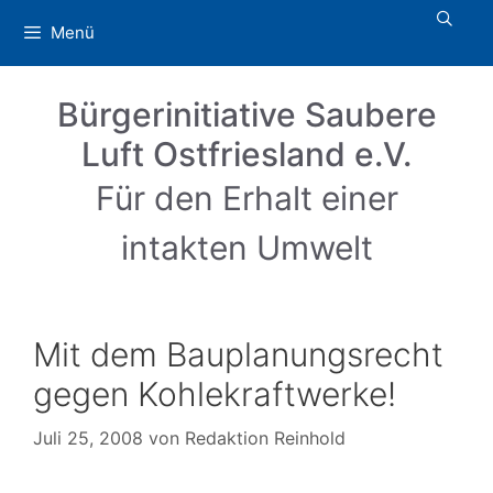
Zum
Menü
Inhalt
springen
Bürgerinitiative Saubere
Luft Ostfriesland e.V.
Für den Erhalt einer
intakten Umwelt
Mit dem Bauplanungsrecht
gegen Kohlekraftwerke!
Juli 25, 2008
von
Redaktion Reinhold