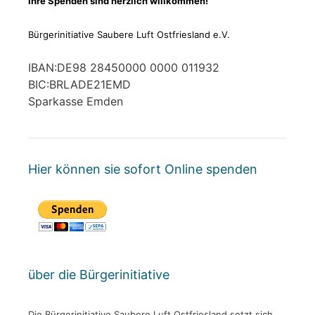
Ihre Spenden sind herzlich willkommen!
Bürgerinitiative Saubere Luft Ostfriesland e.V.
IBAN:DE98 28450000 0000 011932
BIC:BRLADE21EMD
Sparkasse Emden
Hier können sie sofort Online spenden
über die Bürgerinitiative
Die Bürgerinitiative Saubere Luft Ostfriesland setzt sich