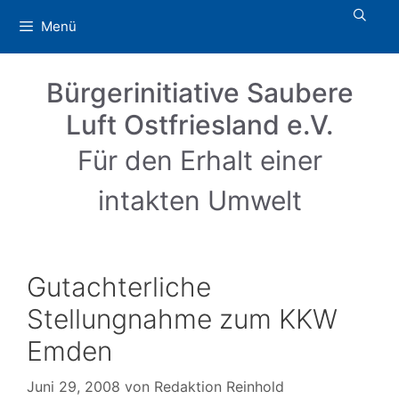
Zum
Menü
Inhalt
springen
Bürgerinitiative Saubere
Luft Ostfriesland e.V.
Für den Erhalt einer
intakten Umwelt
Gutachterliche
Stellungnahme zum KKW
Emden
Juni 29, 2008
von
Redaktion Reinhold