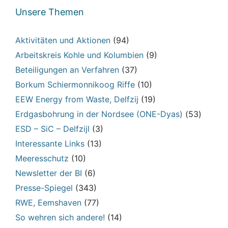
Unsere Themen
Aktivitäten und Aktionen
(94)
Arbeitskreis Kohle und Kolumbien
(9)
Beteiligungen an Verfahren
(37)
Borkum Schiermonnikoog Riffe
(10)
EEW Energy from Waste, Delfzij
(19)
Erdgasbohrung in der Nordsee (ONE-Dyas)
(53)
ESD – SiC – Delfzijl
(3)
Interessante Links
(13)
Meeresschutz
(10)
Newsletter der BI
(6)
Presse-Spiegel
(343)
RWE, Eemshaven
(77)
So wehren sich andere!
(14)