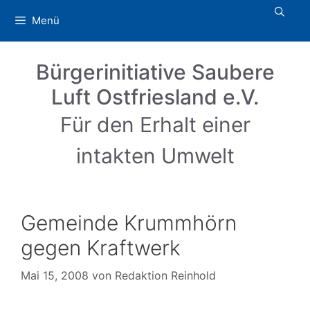
Zum
Menü
Inhalt
springen
Bürgerinitiative Saubere
Luft Ostfriesland e.V.
Für den Erhalt einer
intakten Umwelt
Gemeinde Krummhörn
gegen Kraftwerk
Mai 15, 2008
von
Redaktion Reinhold