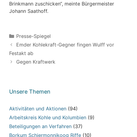
Brinkmann zuschicken“, meinte Bürgermeister
Johann Saathoff.
Kategorien
Presse-Spiegel
Emder Kohlekraft-Gegner fingen Wulff vor
Festakt ab
Gegen Kraftwerk
Unsere Themen
Aktivitäten und Aktionen
(94)
Arbeitskreis Kohle und Kolumbien
(9)
Beteiligungen an Verfahren
(37)
Borkum Schiermonnikoog Riffe
(10)