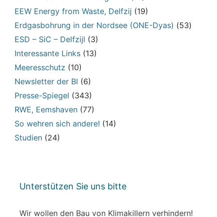
EEW Energy from Waste, Delfzij
(19)
Erdgasbohrung in der Nordsee (ONE-Dyas)
(53)
ESD – SiC – Delfzijl
(3)
Interessante Links
(13)
Meeresschutz
(10)
Newsletter der BI
(6)
Presse-Spiegel
(343)
RWE, Eemshaven
(77)
So wehren sich andere!
(14)
Studien
(24)
Unterstützen Sie uns bitte
Wir wollen den Bau von Klimakillern verhindern!