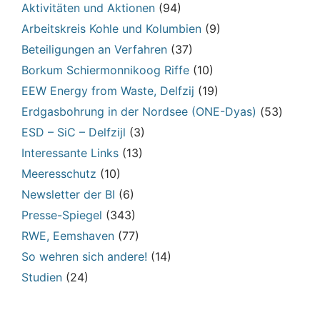
Aktivitäten und Aktionen
(94)
Arbeitskreis Kohle und Kolumbien
(9)
Beteiligungen an Verfahren
(37)
Borkum Schiermonnikoog Riffe
(10)
EEW Energy from Waste, Delfzij
(19)
Erdgasbohrung in der Nordsee (ONE-Dyas)
(53)
ESD – SiC – Delfzijl
(3)
Interessante Links
(13)
Meeresschutz
(10)
Newsletter der BI
(6)
Presse-Spiegel
(343)
RWE, Eemshaven
(77)
So wehren sich andere!
(14)
Studien
(24)