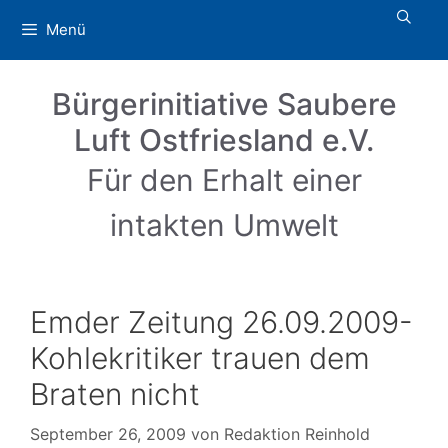
Zum
Menü
Inhalt
springen
Bürgerinitiative Saubere
Luft Ostfriesland e.V.
Für den Erhalt einer
intakten Umwelt
Emder Zeitung 26.09.2009-
Kohlekritiker trauen dem
Braten nicht
September 26, 2009
von
Redaktion Reinhold