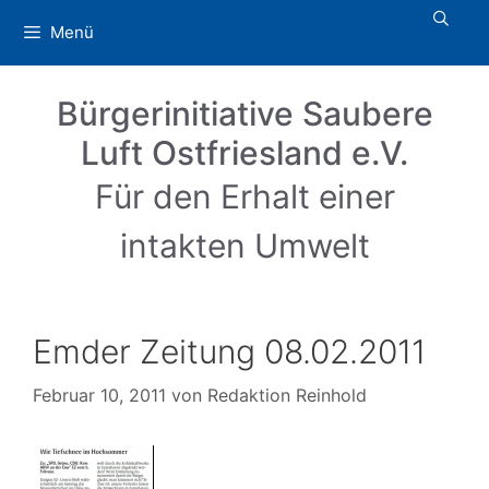
Zum
Menü
Inhalt
springen
Bürgerinitiative Saubere
Luft Ostfriesland e.V.
Für den Erhalt einer
intakten Umwelt
Emder Zeitung 08.02.2011
Februar 10, 2011
von
Redaktion Reinhold