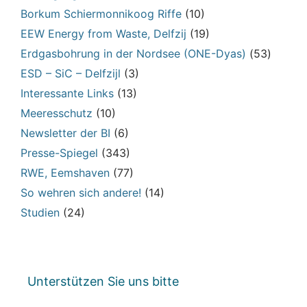
Borkum Schiermonnikoog Riffe
(10)
EEW Energy from Waste, Delfzij
(19)
Erdgasbohrung in der Nordsee (ONE-Dyas)
(53)
ESD – SiC – Delfzijl
(3)
Interessante Links
(13)
Meeresschutz
(10)
Newsletter der BI
(6)
Presse-Spiegel
(343)
RWE, Eemshaven
(77)
So wehren sich andere!
(14)
Studien
(24)
Unterstützen Sie uns bitte