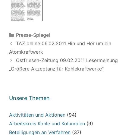
Kategorien
Presse-Spiegel
TAZ online 06.02.2011 Hin und Her um ein
Atomkraftwerk
Ostfriesen-Zeitung 09.02.2011 Lesermeinung
„Größere Akzeptanz für Kohlekraftwerke“
Unsere Themen
Aktivitäten und Aktionen
(94)
Arbeitskreis Kohle und Kolumbien
(9)
Beteiligungen an Verfahren
(37)