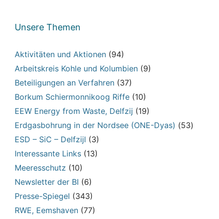
Unsere Themen
Aktivitäten und Aktionen
(94)
Arbeitskreis Kohle und Kolumbien
(9)
Beteiligungen an Verfahren
(37)
Borkum Schiermonnikoog Riffe
(10)
EEW Energy from Waste, Delfzij
(19)
Erdgasbohrung in der Nordsee (ONE-Dyas)
(53)
ESD – SiC – Delfzijl
(3)
Interessante Links
(13)
Meeresschutz
(10)
Newsletter der BI
(6)
Presse-Spiegel
(343)
RWE, Eemshaven
(77)