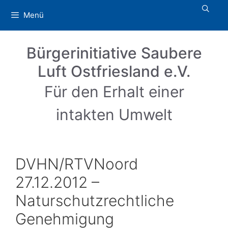
Zum
Menü
Inhalt
springen
Bürgerinitiative Saubere
Luft Ostfriesland e.V.
Für den Erhalt einer
intakten Umwelt
DVHN/RTVNoord
27.12.2012 –
Naturschutzrechtliche
Genehmigung