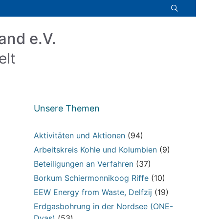
and e.V.
elt
Unsere Themen
Aktivitäten und Aktionen
(94)
Arbeitskreis Kohle und Kolumbien
(9)
Beteiligungen an Verfahren
(37)
Borkum Schiermonnikoog Riffe
(10)
EEW Energy from Waste, Delfzij
(19)
Erdgasbohrung in der Nordsee (ONE-
Dyas)
(53)