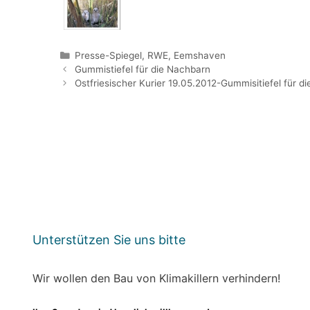
Kategorien
Presse-Spiegel
,
RWE, Eemshaven
Gummistiefel für die Nachbarn
Ostfriesischer Kurier 19.05.2012-Gummisitiefel für d
Unterstützen Sie uns bitte
Wir wollen den Bau von Klimakillern verhindern!