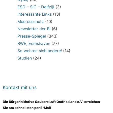
ESD – SiC – Delfzijl
(3)
Interessante Links
(13)
Meeresschutz
(10)
Newsletter der BI
(6)
Presse-Spiegel
(343)
RWE, Eemshaven
(77)
So wehren sich andere!
(14)
Studien
(24)
Kontakt mit uns
Die Bürgerinitiative Saubere Luft Ostfriesland e.V. erreichen
Sie am schnellsten per E-Mail