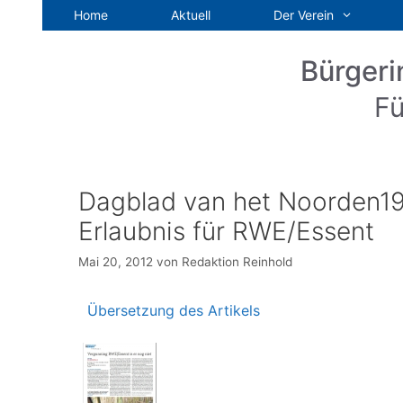
Zum
Home
Aktuell
Der Verein
Inhalt
springen
Bürgeri
Fü
Dagblad van het Noorden19.
Erlaubnis für RWE/Essent
Mai 20, 2012
von
Redaktion Reinhold
Übersetzung des Artikels