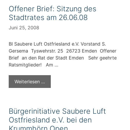
Offener Brief: Sitzung des
Stadtrates am 26.06.08
Juni 25, 2008
BI Saubere Luft Ostfriesland e.V. Vorstand S.
Gersema Tyswehrstr. 25 26723 Emden Offener
Brief an den Rat der Stadt Emden Sehr geehrte
Ratsmitglieder! Am …
Weiterlesen …
Bürgerinitiative Saubere Luft
Ostfriesland e.V. bei den
Krummhörn Open