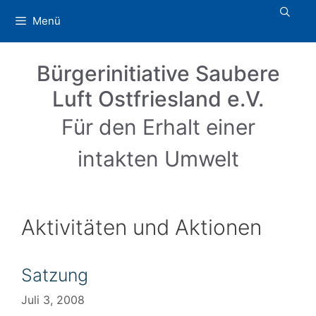
Zum
Menü
Inhalt
springen
Bürgerinitiative Saubere
Luft Ostfriesland e.V.
Für den Erhalt einer
intakten Umwelt
Aktivitäten und Aktionen
Satzung
Juli 3, 2008