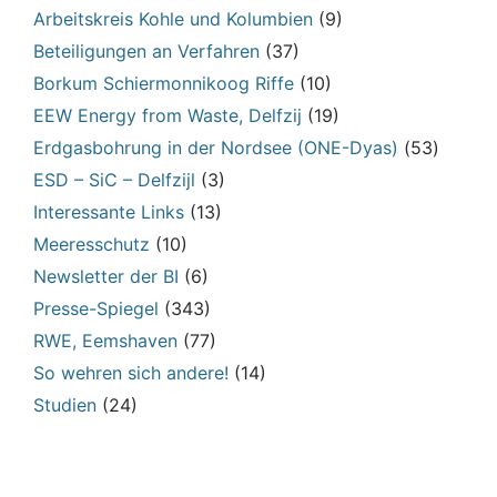
Arbeitskreis Kohle und Kolumbien
(9)
Beteiligungen an Verfahren
(37)
Borkum Schiermonnikoog Riffe
(10)
EEW Energy from Waste, Delfzij
(19)
Erdgasbohrung in der Nordsee (ONE-Dyas)
(53)
ESD – SiC – Delfzijl
(3)
Interessante Links
(13)
Meeresschutz
(10)
Newsletter der BI
(6)
Presse-Spiegel
(343)
RWE, Eemshaven
(77)
So wehren sich andere!
(14)
Studien
(24)