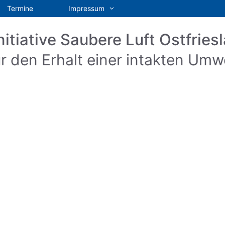
Termine
Impressum
nitiative Saubere Luft Ostfriesl
r den Erhalt einer intakten Umw