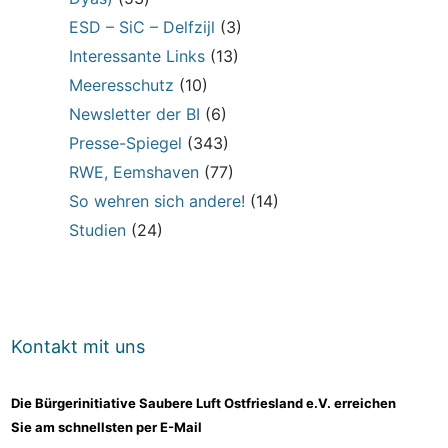
ESD – SiC – Delfzijl
(3)
Interessante Links
(13)
Meeresschutz
(10)
Newsletter der BI
(6)
Presse-Spiegel
(343)
RWE, Eemshaven
(77)
So wehren sich andere!
(14)
Studien
(24)
Kontakt mit uns
Die Bürgerinitiative Saubere Luft Ostfriesland e.V. erreichen
Sie am schnellsten per E-Mail