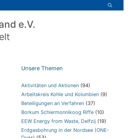
and e.V.
elt
Unsere Themen
Aktivitäten und Aktionen
(94)
Arbeitskreis Kohle und Kolumbien
(9)
Beteiligungen an Verfahren
(37)
Borkum Schiermonnikoog Riffe
(10)
EEW Energy from Waste, Delfzij
(19)
Erdgasbohrung in der Nordsee (ONE-
Dyas)
(53)