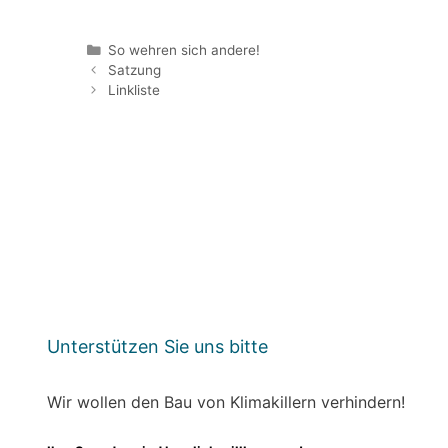
Kategorien
So wehren sich andere!
Satzung
Linkliste
Unterstützen Sie uns bitte
Wir wollen den Bau von Klimakillern verhindern!