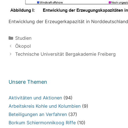
Entwicklung der Erzeugerkapazität in Norddeutschlan
Kategorien
Studien
Ökopol
Technische Universität Bergakademie Freiberg
Unsere Themen
Aktivitäten und Aktionen
(94)
Arbeitskreis Kohle und Kolumbien
(9)
Beteiligungen an Verfahren
(37)
Borkum Schiermonnikoog Riffe
(10)