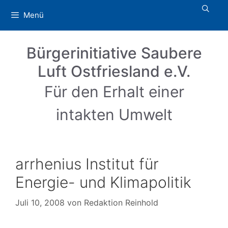
Zum
Menü
Inhalt
springen
Bürgerinitiative Saubere
Luft Ostfriesland e.V.
Für den Erhalt einer
intakten Umwelt
arrhenius Institut für
Energie- und Klimapolitik
Juli 10, 2008
von
Redaktion Reinhold