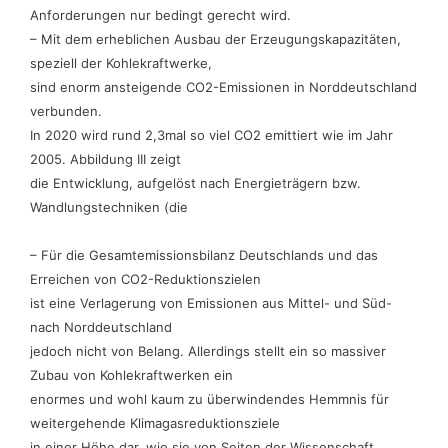
Anforderungen nur bedingt gerecht wird.
– Mit dem erheblichen Ausbau der Erzeugungskapazitäten,
speziell der Kohlekraftwerke,
sind enorm ansteigende CO2-Emissionen in Norddeutschland
verbunden.
In 2020 wird rund 2,3mal so viel CO2 emittiert wie im Jahr
2005. Abbildung III zeigt
die Entwicklung, aufgelöst nach Energieträgern bzw.
Wandlungstechniken (die
– Für die Gesamtemissionsbilanz Deutschlands und das
Erreichen von CO2-Reduktionszielen
ist eine Verlagerung von Emissionen aus Mittel- und Süd-
nach Norddeutschland
jedoch nicht von Belang. Allerdings stellt ein so massiver
Zubau von Kohlekraftwerken ein
enormes und wohl kaum zu überwindendes Hemmnis für
weitergehende Klimagasreduktionsziele
in einer Höhe dar, wie sie von Seiten der Wissenschaft