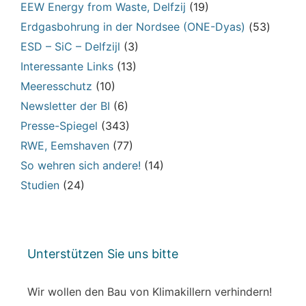
EEW Energy from Waste, Delfzij
(19)
Erdgasbohrung in der Nordsee (ONE-Dyas)
(53)
ESD – SiC – Delfzijl
(3)
Interessante Links
(13)
Meeresschutz
(10)
Newsletter der BI
(6)
Presse-Spiegel
(343)
RWE, Eemshaven
(77)
So wehren sich andere!
(14)
Studien
(24)
Unterstützen Sie uns bitte
Wir wollen den Bau von Klimakillern verhindern!