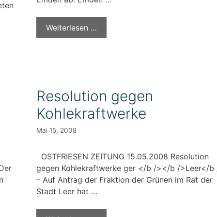
eten
Weiterlesen …
Resolution gegen
Kohlekraftwerke
Mai 15, 2008
OSTFRIESEN ZEITUNG 15.05.2008 Resolution
Der
gegen Kohlekraftwerke ger </b /></b />Leer</b
n
– Auf Antrag der Fraktion der Grünen im Rat der
Stadt Leer hat …