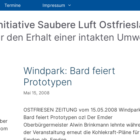
Termine
Impressum
nitiative Saubere Luft Ostfriesl
r den Erhalt einer intakten Umw
Windpark: Bard feiert
Prototypen
Mai 15, 2008
OSTFRIESEN ZEITUNG vom 15.05.2008 Windpark
Bard feiert Prototypen ozl Der Emder
ber
Oberbürgermeister Alwin Brinkmann lehnte währ
 wom
der Veranstaltung erneut die Kohlekraft-Pläne für
Emden ab. Emden …