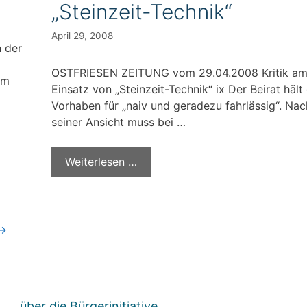
„Steinzeit-Technik“
April 29, 2008
 der
OSTFRIESEN ZEITUNG vom 29.04.2008 Kritik a
im
Einsatz von „Steinzeit-Technik“ ix Der Beirat hält
Vorhaben für „naiv und geradezu fahrlässig“. Nac
seiner Ansicht muss bei …
Weiterlesen …
→
über die Bürgerinitiative