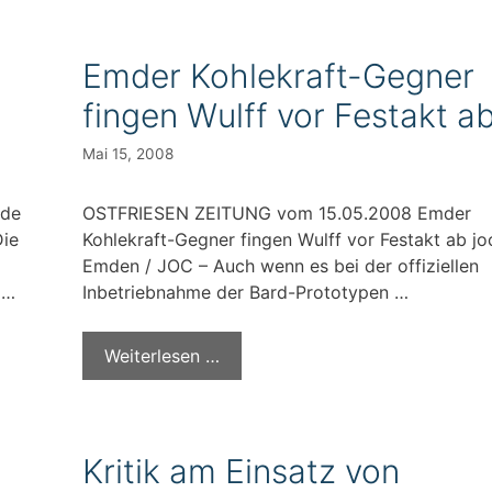
Emder Kohlekraft-Gegner
fingen Wulff vor Festakt a
Mai 15, 2008
nde
OSTFRIESEN ZEITUNG vom 15.05.2008 Emder
Die
Kohlekraft-Gegner fingen Wulff vor Festakt ab jo
Emden / JOC – Auch wenn es bei der offiziellen
 …
Inbetriebnahme der Bard-Prototypen …
Weiterlesen …
Kritik am Einsatz von