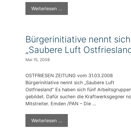
Weiterlesen …
Bürgerinitiative nennt sich
„Saubere Luft Ostfrieslan
Mai 15, 2008
OSTFRIESEN ZEITUNG vom 31.03.2008
Bürgerinitiative nennt sich „Saubere Luft
Ostfriesland“ Es haben sich fünf Arbeitsgruppe
gebildet. Dafür suchen die Kraftwerksgegner n
Mitstreiter. Emden /PAN – Die …
Weiterlesen …