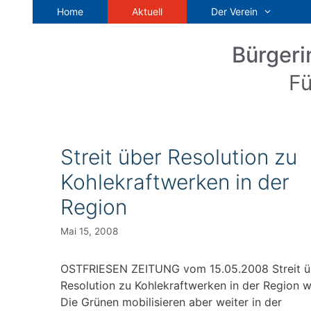
Zum
Home
Aktuell
Der Verein
Inhalt
springen
Bürgeri
Fü
Streit über Resolution zu
Kohlekraftwerken in der
Region
Mai 15, 2008
OSTFRIESEN ZEITUNG vom 15.05.2008 Streit ü
Resolution zu Kohlekraftwerken in der Region
Die Grünen mobilisieren aber weiter in der