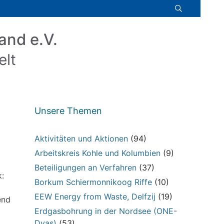
and e.V.
elt
Unsere Themen
Aktivitäten und Aktionen
(94)
Arbeitskreis Kohle und Kolumbien
(9)
Beteiligungen an Verfahren
(37)
:
Borkum Schiermonnikoog Riffe
(10)
EEW Energy from Waste, Delfzij
(19)
end
Erdgasbohrung in der Nordsee (ONE-
Dyas)
(53)