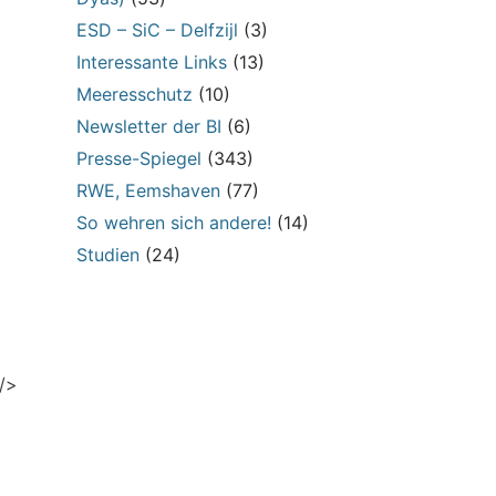
ESD – SiC – Delfzijl
(3)
Interessante Links
(13)
Meeresschutz
(10)
Newsletter der BI
(6)
Presse-Spiegel
(343)
RWE, Eemshaven
(77)
So wehren sich andere!
(14)
Studien
(24)
 />