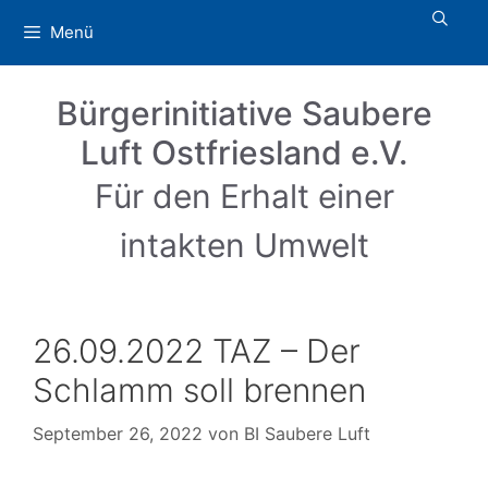
Zum
Menü
Inhalt
springen
Bürgerinitiative Saubere
Luft Ostfriesland e.V.
Für den Erhalt einer
intakten Umwelt
26.09.2022 TAZ – Der
Schlamm soll brennen
September 26, 2022
von
BI Saubere Luft