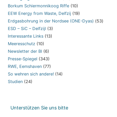
Borkum Schiermonnikoog Riffe
(10)
EEW Energy from Waste, Delfzij
(19)
Erdgasbohrung in der Nordsee (ONE-Dyas)
(53)
ESD – SiC – Delfzijl
(3)
Interessante Links
(13)
Meeresschutz
(10)
Newsletter der BI
(6)
Presse-Spiegel
(343)
RWE, Eemshaven
(77)
So wehren sich andere!
(14)
Studien
(24)
Unterstützen Sie uns bitte