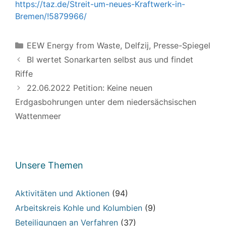
https://taz.de/Streit-um-neues-Kraftwerk-in-
Bremen/!5879966/
Kategorien
EEW Energy from Waste, Delfzij
,
Presse-Spiegel
BI wertet Sonarkarten selbst aus und findet
Riffe
22.06.2022 Petition: Keine neuen
Erdgasbohrungen unter dem niedersächsischen
Wattenmeer
Unsere Themen
Aktivitäten und Aktionen
(94)
Arbeitskreis Kohle und Kolumbien
(9)
Beteiligungen an Verfahren
(37)