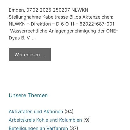
Emden, 07.02 2025 250207 NLWKN
Stellungnahme Kabeltrasse BI_os Aktenzeichen:
NLWKN – Direktion – D 6 O 11 – 62022-687-001
Wasserrechtliche Anlagengenehmigung der ONE-
Dyas B. V. …
Weiterlesen …
Unsere Themen
Aktivitäten und Aktionen
(94)
Arbeitskreis Kohle und Kolumbien
(9)
Beteiligungen an Verfahren
(37)