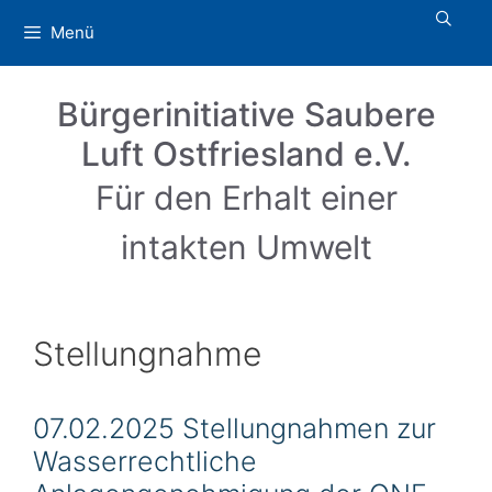
Zum
Menü
Inhalt
springen
Bürgerinitiative Saubere
Luft Ostfriesland e.V.
Für den Erhalt einer
intakten Umwelt
Stellungnahme
07.02.2025 Stellungnahmen zur
Wasserrechtliche