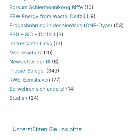
Borkum Schiermonnikoog Riffe
(10)
EEW Energy from Waste, Delfzij
(19)
Erdgasbohrung in der Nordsee (ONE-Dyas)
(53)
ESD – SiC – Delfzijl
(3)
Interessante Links
(13)
Meeresschutz
(10)
Newsletter der BI
(6)
Presse-Spiegel
(343)
RWE, Eemshaven
(77)
So wehren sich andere!
(14)
Studien
(24)
Unterstützen Sie uns bitte