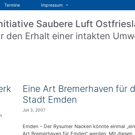
Termine
Impressum
nitiative Saubere Luft Ostfriesl
r den Erhalt einer intakten Umw
erk
Eine Art Bremerhaven für d
Stadt Emden
Juli 3, 2007
m
Emden – Der Rysumer Nacken könnte einmal „ei
Art Bremerhaven für Emden“ werden. Mit diesen