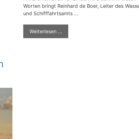
Worten bringt Reinhard de Boer, Leiter des Wasse
und Schifffahrtsamts …
Weiterlesen …
n