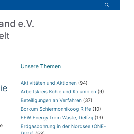
and e.V.
elt
Unsere Themen
Aktivitäten und Aktionen
(94)
ie
Arbeitskreis Kohle und Kolumbien
(9)
Beteiligungen an Verfahren
(37)
Borkum Schiermonnikoog Riffe
(10)
EEW Energy from Waste, Delfzij
(19)
ne
Erdgasbohrung in der Nordsee (ONE-
Dyas)
(53)