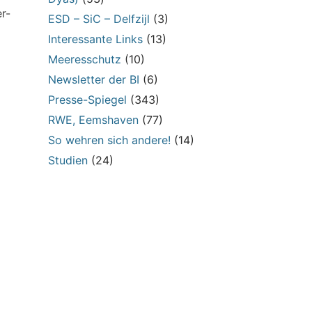
r-
ESD – SiC – Delfzijl
(3)
Interessante Links
(13)
Meeresschutz
(10)
Newsletter der BI
(6)
Presse-Spiegel
(343)
RWE, Eemshaven
(77)
So wehren sich andere!
(14)
Studien
(24)