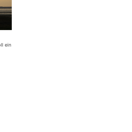
l ein