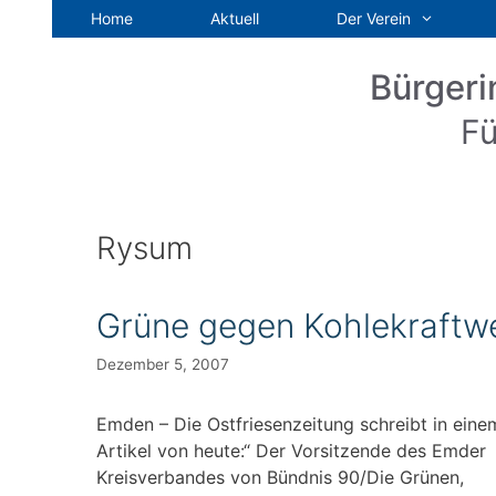
Zum
Home
Aktuell
Der Verein
Inhalt
springen
Bürgeri
Fü
Rysum
Grüne gegen Kohlekraftw
Dezember 5, 2007
Emden – Die Ostfriesenzeitung schreibt in eine
Artikel von heute:“ Der Vorsitzende des Emder
Kreisverbandes von Bündnis 90/Die Grünen,