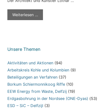
Der Architekt und Künstler Lothar …
Weiterlesen …
Unsere Themen
Aktivitäten und Aktionen
(94)
Arbeitskreis Kohle und Kolumbien
(9)
Beteiligungen an Verfahren
(37)
Borkum Schiermonnikoog Riffe
(10)
EEW Energy from Waste, Delfzij
(19)
Erdgasbohrung in der Nordsee (ONE-Dyas)
(53)
ESD – SiC – Delfzijl
(3)