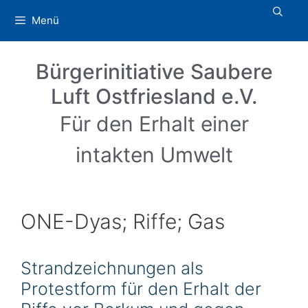
Zum
Menü
Inhalt
springen
Bürgerinitiative Saubere
Luft Ostfriesland e.V.
Für den Erhalt einer
intakten Umwelt
ONE-Dyas; Riffe; Gas
Strandzeichnungen als
Protestform für den Erhalt der