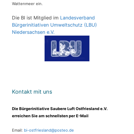
Wattenmeer ein.
Die BI ist Mitglied im
Landesverband
Bürgerinitiativen Umweltschutz (LBU)
Niedersachsen e.V.
Kontakt mit uns
Die Bürgerinitiative Saubere Luft Ostfriesland e.V.
erreichen Sie am schnellsten per E-Mail
Email:
bi-ostfriesland@posteo.de