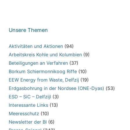
Unsere Themen
Aktivitäten und Aktionen
(94)
Arbeitskreis Kohle und Kolumbien
(9)
Beteiligungen an Verfahren
(37)
Borkum Schiermonnikoog Riffe
(10)
EEW Energy from Waste, Delfzij
(19)
Erdgasbohrung in der Nordsee (ONE-Dyas)
(53)
ESD – SiC – Delfzijl
(3)
Interessante Links
(13)
Meeresschutz
(10)
Newsletter der BI
(6)