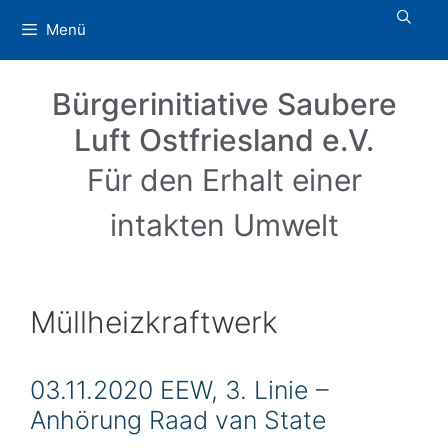
Zum
Menü
Inhalt
springen
Bürgerinitiative Saubere
Luft Ostfriesland e.V.
Für den Erhalt einer
intakten Umwelt
Müllheizkraftwerk
03.11.2020 EEW, 3. Linie –
Anhörung Raad van State