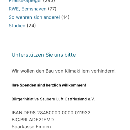
Presse-Spiegel
(343)
RWE, Eemshaven
(77)
So wehren sich andere!
(14)
Studien
(24)
Unterstützen Sie uns bitte
Wir wollen den Bau von Klimakillern verhindern!
Ihre Spenden sind herzlich willkommen!
Bürgerinitiative Saubere Luft Ostfriesland e.V.
IBAN:DE98 28450000 0000 011932
BIC:BRLADE21EMD
Sparkasse Emden