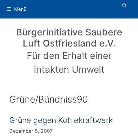
Zum
Menü
Inhalt
springen
Bürgerinitiative Saubere
Luft Ostfriesland e.V.
Für den Erhalt einer
intakten Umwelt
Grüne/Bündniss90
Grüne gegen Kohlekraftwerk
Dezember 5, 2007