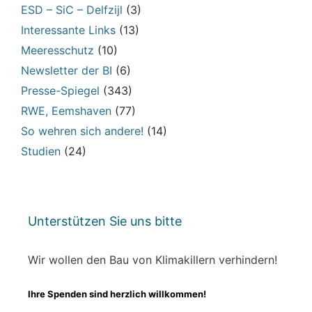
ESD – SiC – Delfzijl
(3)
Interessante Links
(13)
Meeresschutz
(10)
Newsletter der BI
(6)
Presse-Spiegel
(343)
RWE, Eemshaven
(77)
So wehren sich andere!
(14)
Studien
(24)
Unterstützen Sie uns bitte
Wir wollen den Bau von Klimakillern verhindern!
Ihre Spenden sind herzlich willkommen!