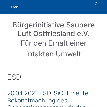
Zum
Menü
Inhalt
springen
Bürgerinitiative Saubere
Luft Ostfriesland e.V.
Für den Erhalt einer
intakten Umwelt
ESD
20.04.2021 ESD-SiC, Erneute
Bekanntmachung des