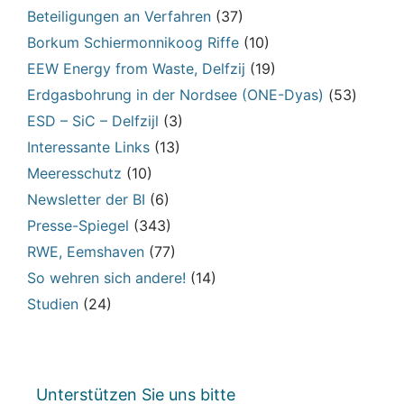
Beteiligungen an Verfahren
(37)
Borkum Schiermonnikoog Riffe
(10)
EEW Energy from Waste, Delfzij
(19)
Erdgasbohrung in der Nordsee (ONE-Dyas)
(53)
ESD – SiC – Delfzijl
(3)
Interessante Links
(13)
Meeresschutz
(10)
Newsletter der BI
(6)
Presse-Spiegel
(343)
RWE, Eemshaven
(77)
So wehren sich andere!
(14)
Studien
(24)
Unterstützen Sie uns bitte